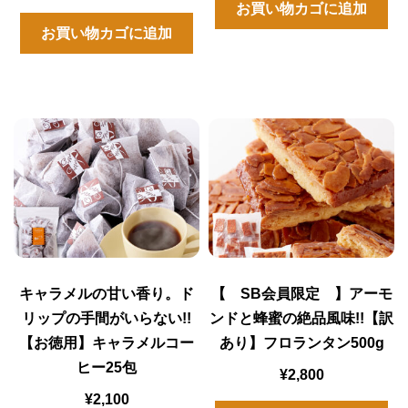
お買い物カゴに追加
お買い物カゴに追加
キャラメルの甘い香り。ド
【 SB会員限定 】アーモ
リップの手間がいらない!!
ンドと蜂蜜の絶品風味!!【訳
【お徳用】キャラメルコー
あり】フロランタン500g
ヒー25包
¥
2,800
¥
2,100