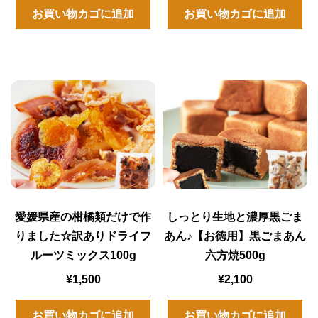
お買い物カゴに追加
お買い物カゴに追加
愛媛県産の柑橘類だけで作
しっとり生地と濃厚黒ごま
りました☆訳ありドライフ
あん♪【お徳用】黒ごまあん
ルーツミックス100g
六方焼500g
¥
1,500
¥
2,100
お買い物カゴに追加
お買い物カゴに追加