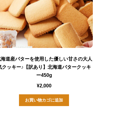
北海道産バターを使用した優しい甘さの大人
気クッキー♪【訳あり】北海道バタークッキ
ー450g
¥
2,000
お買い物カゴに追加