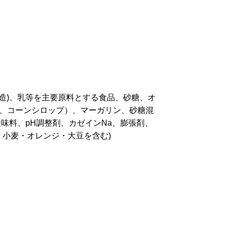
造)、乳等を主要原料とする食品、砂糖、オ
、コーンシロップ）、マーガリン、砂糖混
味料、pH調整剤、カゼインNa、膨張剤、
・小麦・オレンジ・大豆を含む)