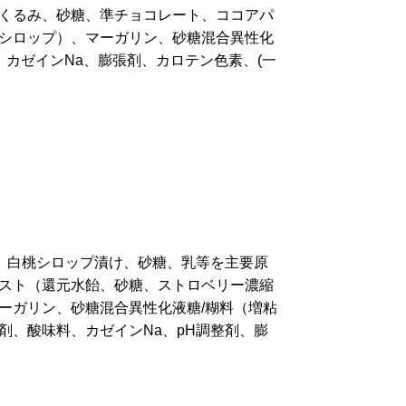
くるみ、砂糖、準チョコレート、ココアパ
シロップ）、マーガリン、砂糖混合異性化
、カゼインNa、膨張剤、カロテン色素、(一
)、白桃シロップ漬け、砂糖、乳等を主要原
スト（還元水飴、砂糖、ストロベリー濃縮
ーガリン、砂糖混合異性化液糖/糊料（増粘
剤、酸味料、カゼインNa、pH調整剤、膨