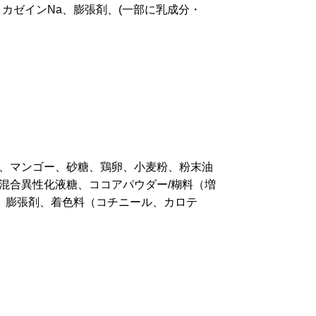
カゼインNa、膨張剤、(一部に乳成分・
、マンゴー、砂糖、鶏卵、小麦粉、粉末油
混合異性化液糖、ココアパウダー/糊料（増
a、膨張剤、着色料（コチニール、カロテ