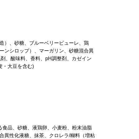
造）、砂糖、ブルーベリーピューレ、鶏
ーンシロップ）、マーガリン、砂糖混合異
化剤、酸味料、香料、pH調整剤、カゼイン
麦・大豆を含む)
する食品、砂糖、液鶏卵、小麦粉、粉末油脂
合異性化液糖、抹茶、クロレラ/糊料（増粘