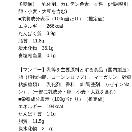
多糖類）、乳化剤、カロテン色素、香料、pH調整剤、
卵・小麦・大豆を含む)
■栄養成分表示（100g当たり）（推定値）
エネルギー 266kcal
たんぱく質 3.9g
脂質 11.8g
炭水化物 36.1g
食塩相当量 0.1g
【マンゴー】乳等を主要原料とする食品（国内製造）
脂（植物油脂、コーンシロップ）、マーガリン、砂糖
粘多糖類）、乳化剤、香料、pH調整剤、カゼインN
ン）、(一部に乳成分・卵・小麦・大豆を含む)
■栄養成分表示（100g当たり）（推定値）
エネルギー 194kcal
たんぱく質 1.1g
脂質 11.5g
炭水化物 21.7g