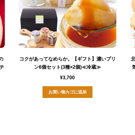
の
コクがあってなめらか。【ギフト】濃いプリ
チ
ン6個セット(3種×2個)≪冷蔵≫
¥
3,700
お買い物カゴに追加