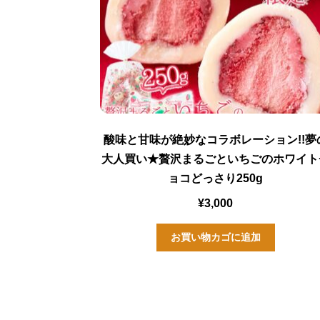
酸味と甘味が絶妙なコラボレーション!!夢
大人買い★贅沢まるごといちごのホワイト
ョコどっさり250g
¥
3,000
お買い物カゴに追加