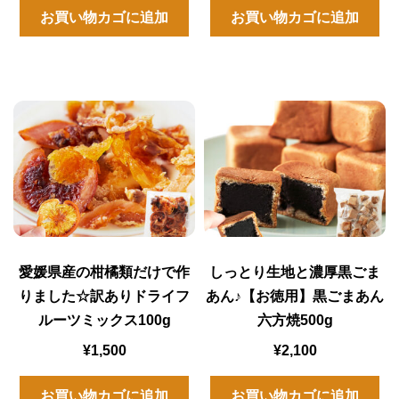
お買い物カゴに追加
お買い物カゴに追加
愛媛県産の柑橘類だけで作
しっとり生地と濃厚黒ごま
りました☆訳ありドライフ
あん♪【お徳用】黒ごまあん
ルーツミックス100g
六方焼500g
¥
1,500
¥
2,100
お買い物カゴに追加
お買い物カゴに追加