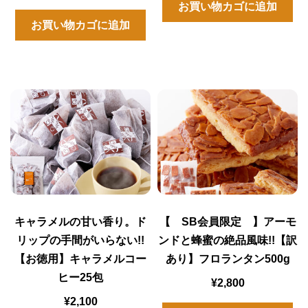
お買い物カゴに追加
お買い物カゴに追加
キャラメルの甘い香り。ド
【 SB会員限定 】アーモ
リップの手間がいらない!!
ンドと蜂蜜の絶品風味!!【訳
【お徳用】キャラメルコー
あり】フロランタン500g
ヒー25包
¥
2,800
¥
2,100