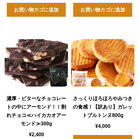
お買い物カゴに追加
お買い物カゴに追加
濃厚・ビターなチョコレー
さっくりほろほろやみつき
トの中にアーモンド！！割
の食感！【訳あり】ガレッ
れチョコ≪ハイカカオアー
トブルトンヌ800g
モンド≫300g
¥
4,000
¥
2,400