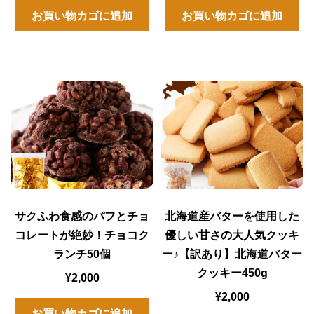
お買い物カゴに追加
お買い物カゴに追加
サクふわ食感のパフとチョ
北海道産バターを使用した
コレートが絶妙！チョコク
優しい甘さの大人気クッキ
ランチ50個
ー♪【訳あり】北海道バター
クッキー450g
¥
2,000
¥
2,000
お買い物カゴに追加