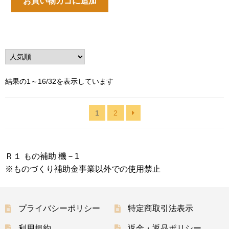
お買い物カゴに追加
人
結果の1～16/32を表示しています
気
順
1
2
Ｒ１ もの補助 機－1
※ものづくり補助金事業以外での使用禁止
プライバシーポリシー
特定商取引法表示
利用規約
返金・返品ポリシー