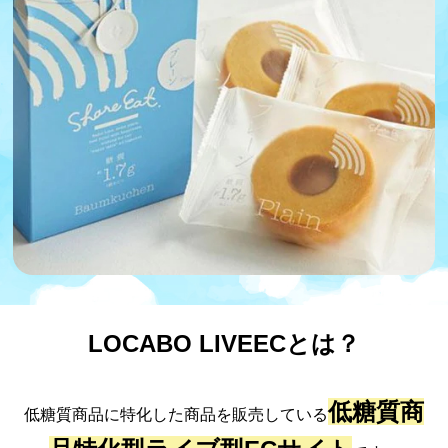
運営者情報
特定商取引法表
示
利用規約
プライバシーポ
リシー
LOCABO LIVEECとは？
低糖質商
低糖質商品に特化した商品を販売している