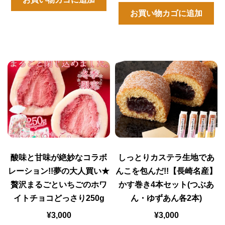
お買い物カゴに追加
酸味と甘味が絶妙なコラボ
しっとりカステラ生地であ
レーション!!夢の大人買い★
んこを包んだ!!【長崎名産】
贅沢まるごといちごのホワ
かす巻き4本セット(つぶあ
イトチョコどっさり250g
ん・ゆずあん各2本)
¥
3,000
¥
3,000