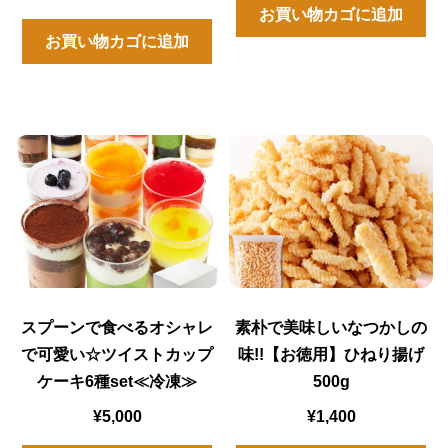
お買い物カゴに追加
お買い物カゴに追加
スプーンで食べるオシャレ
素朴で美味しいなつかしの
で可愛い☆ツイストカップ
味!!【お徳用】ひねり揚げ
ケーキ6種set≪冷凍≫
500g
¥
5,000
¥
1,400