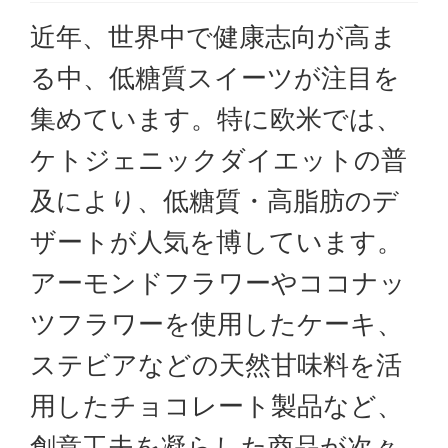
運営者情報
近年、世界中で健康志向が高ま
特定商取引法表
る中、低糖質スイーツが注目を
示
集めています。特に欧米では、
利用規約
ケトジェニックダイエットの普
プライバシーポ
及により、低糖質・高脂肪のデ
リシー
ザートが人気を博しています。
アーモンドフラワーやココナッ
ツフラワーを使用したケーキ、
ステビアなどの天然甘味料を活
用したチョコレート製品など、
創意工夫を凝らした商品が次々